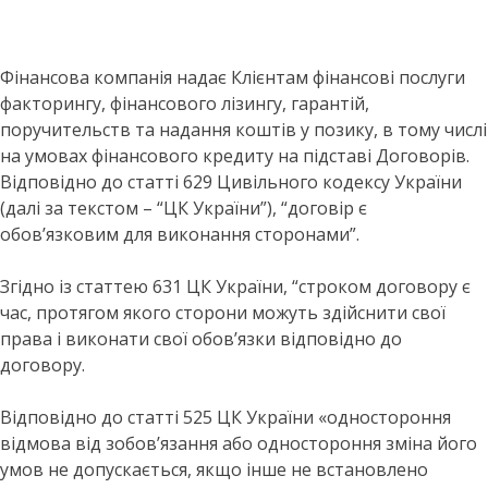
припинення
надання фінансової
Фінансова компанія надає Клієнтам фінансові послуги
послуги
факторингу, фінансового лізингу, гарантій,
поручительств та надання коштів у позику, в тому числі
на умовах фінансового кредиту на підставі Договорів.
Відповідно до статті 629 Цивільного кодексу України
(далі за текстом – “ЦК України”), “договір є
обов’язковим для виконання сторонами”.
Згідно із статтею 631 ЦК України, “строком договору є
час, протягом якого сторони можуть здійснити свої
права і виконати свої обов’язки відповідно до
договору.
Відповідно до статті 525 ЦК України «одностороння
відмова від зобов’язання або одностороння зміна його
умов не допускається, якщо інше не встановлено