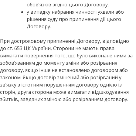
обов’язків згідно цього Договору;
у випадку набрання чинності ухвали або
рішення суду про припинення дії цього
Договору.
При достроковому припиненні Договору, відповідно
до ст. 653 ЦК України, Сторони не мають права
вимагати повернення того, що було виконане ними за
зобов’язанням до моменту зміни або розірвання
договору, якщо інше не встановлено договором або
законом. Якщо договір змінений або розірваний у
зв’язку з істотним порушенням договору однією із
сторін, друга сторона може вимагати відшкодування
збитків, завданих зміною або розірванням договору.